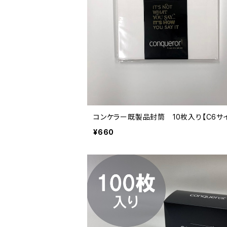
コンケラー既製品封筒 10枚入り【C6サ
¥660