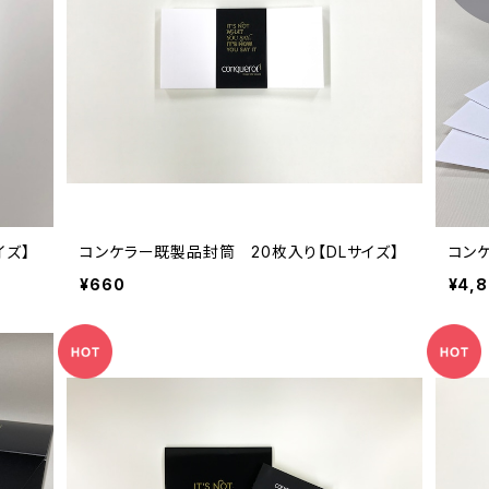
イズ】
コンケラー既製品封筒 20枚入り【DLサイズ】
コンケ
¥660
¥4,