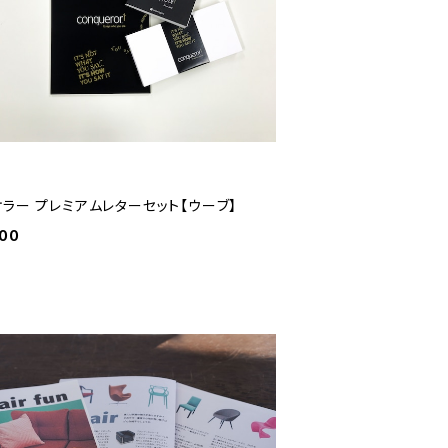
ケラー プレミアムレターセット【ウーブ】
000