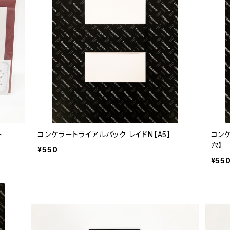
ト
コンケラートライアルパック レイドN【A5】
コンケ
穴】
¥550
¥55