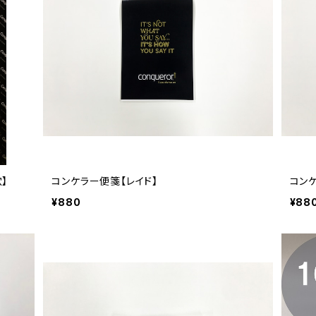
】
コンケラー便箋【レイド】
コン
¥880
¥88