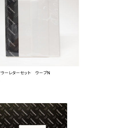
ケラーレターセット ウーブN
0