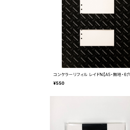
コンケラーリフィル レイドN【A5・無地・6穴
¥550