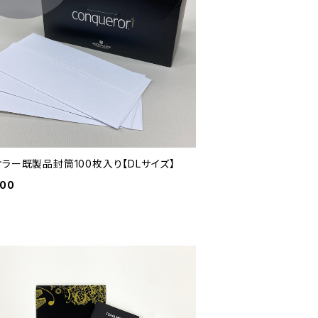
ラー既製品封筒100枚入り【DLサイズ】
800