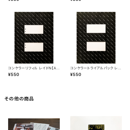
コンケラーリフィル レイドN【A
コンケラートライアルパック レイ
5・無地・6穴】
ドN【A5】
¥550
¥550
その他の商品