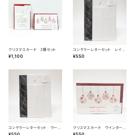
クリスマスカード 2種セット
コンケラーレターセット レイド
N
¥1,100
¥550
コンケラーレターセット ウーブ
クリスマスカード ウインターオ
N
ーナメント
¥550
¥550