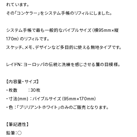
れています。
その「コンケラー」をシステム手帳のリフィルにしました。
システム手帳で最も一般的なバイブルサイズ（横95mm×縦
170m）のリフィルです。
スケッチ、メモ、デザインなど多目的に使える無地タイプです。
レイドN：ヨーロッパの伝統と洗練を感じさせる簾の目模様。
【内容量・サイズ】
・枚数 ：30枚
・寸法(mm) ：バイブルサイズ（95mm×170mm）
・色 ：「ブリリアントホワイト」のみのご販売となります。
【筆記適性】
鉛筆：○