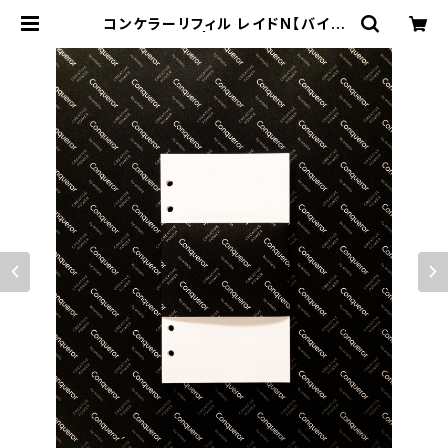
コンケラーリフィル レイドN【バイブ
ル・無地・6穴】 | 株式会社ヤマト オン
ラインストア