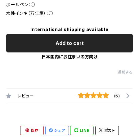
ボールペン：○
水性インキ（万年筆）：○
International shipping available
Add to cart
日本国内にお住まいの方向け
通報する
レビュー
(5)
保存
シェア
LINE
ポスト