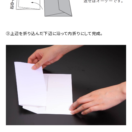
③上辺を折り込んだ下辺に沿って内折りにして完成。