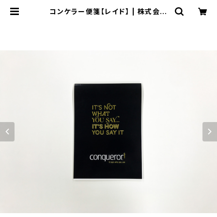
コンケラー便箋【レイド】 | 株式会社
ヤマト オンラインストア