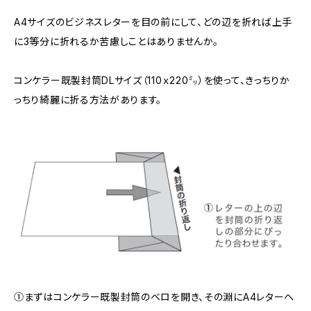
A4サイズのビジネスレターを目の前にして、どの辺を折れば上手
に3等分に折れるか苦慮しことはありませんか。
コンケラー既製封筒DLサイズ（110ｘ220㍉）を使って、きっちりか
っちり綺麗に折る方法があります。
①まずはコンケラー既製封筒のベロを開き、その淵にA4レターヘ