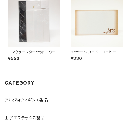
コンケラーレターセット ウーブ
メッセージカード コーヒー
N
¥550
¥330
CATEGORY
アルジョウィギンス製品
王子エフテックス製品