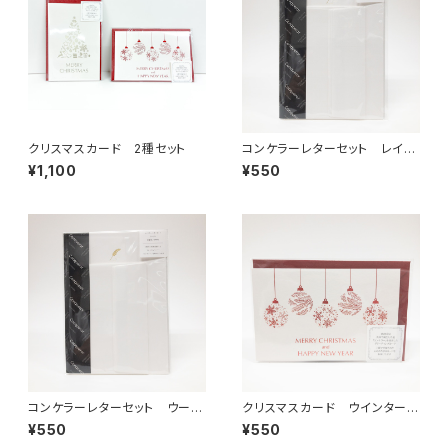
クリスマスカード 2種セット
コンケラーレターセット レイド
N
¥1,100
¥550
コンケラーレターセット ウーブ
クリスマスカード ウインターオ
N
ーナメント
¥550
¥550