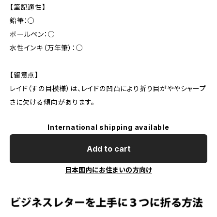
【筆記適性】
鉛筆：○
ボールペン：○
水性インキ（万年筆）：○
【留意点】
レイド（すの目模様）は、レイドの凹凸により折り目がややシャープ
さに欠ける傾向があります。
International shipping available
Add to cart
日本国内にお住まいの方向け