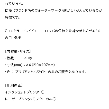
れています。
便箋にブランド名のウォーターマーク（透かし）が入っているのが
特徴です。
『コンケラー・レイド』：ヨーロッパの伝統と洗練を感じさせる「す
の目」模様
【内容量・サイズ】
・枚数 ：40枚
・寸法(mm) ：Ａ4（210×297mm）
・色 ：「ブリリアントホワイト」のみのご販売となります。
【印刷適正】
インクジェットプリンタ：○
レーザープリンタ：モノクロのみ○