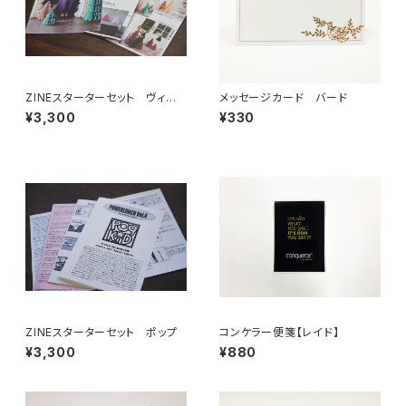
ZINEスターターセット ヴィン
メッセージカード バード
テージ
¥3,300
¥330
ZINEスターターセット ポップ
コンケラー便箋【レイド】
¥3,300
¥880