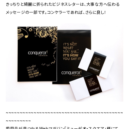
きっちりと綺麗に折られたビジネスレターは、大事な方へ伝わる
メッセージの一部です。コンケラーであれば、さらに良し！
~~~~~~~~~~~~~~~~~~~~~~~~~~~~~~~~~~~~~~~~~~
~~~~~~~~~
愛用品が見つかるWebマガジン「ミューゼオ・スクエア」様にて