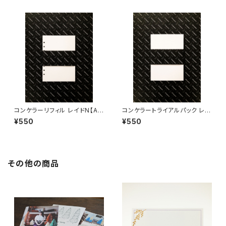
コンケラーリフィル レイドN【A
コンケラートライアルパック レイ
5・無地・6穴】
ドN【A5】
¥550
¥550
その他の商品