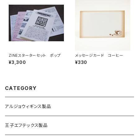
ZINEスターターセット ポップ
メッセージカード コーヒー
¥3,300
¥330
CATEGORY
アルジョウィギンス製品
王子エフテックス製品