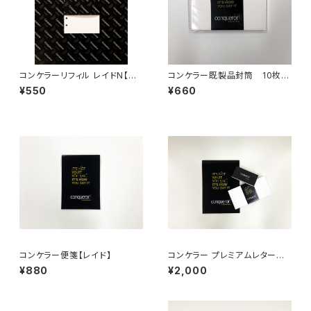
コンケラーリフィル レイドN【バ
コンケラー既製品封筒 10枚入
イブル・無地・6穴】
り【C6サイズ】
¥550
¥660
コンケラー便箋【レイド】
コンケラー プレミアムレターセッ
ト【レイド】
¥880
¥2,000