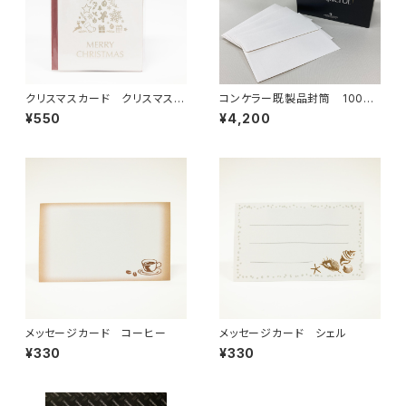
クリスマスカード クリスマスツ
コンケラー既製品封筒 100枚
リー
入り【C6サイズ】
¥550
¥4,200
メッセージカード コーヒー
メッセージカード シェル
¥330
¥330