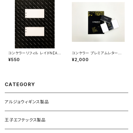
コンケラーリフィル レイドN【A
コンケラー プレミアムレターセッ
5・無地・6穴】
ト【ウーブ】
¥550
¥2,000
CATEGORY
アルジョウィギンス製品
王子エフテックス製品