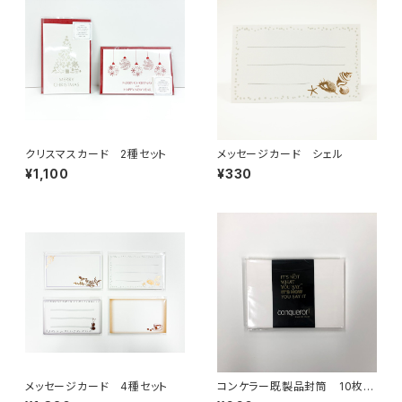
クリスマスカード 2種セット
メッセージカード シェル
¥1,100
¥330
メッセージカード 4種セット
コンケラー既製品封筒 10枚入
り【C6サイズ】