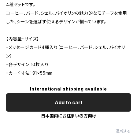
4種セットです。
コーヒー、バード、シェル、バイオリンの魅力的なモチーフを使用
した、シーンを選ばず使えるデザインが揃っています。
【内容量・サイズ】
・メッセージカード4種入り（コーヒー、バード、シェル、バイオリ
ン）
・各デザイン 10枚入り
・カード寸法：91×55mm
International shipping available
Add to cart
日本国内にお住まいの方向け
通報する